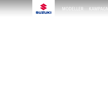
MODELLER
KAMPAG