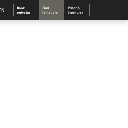
Book
Find
Priser &
EN
prøvetur
forhandler
brochurer